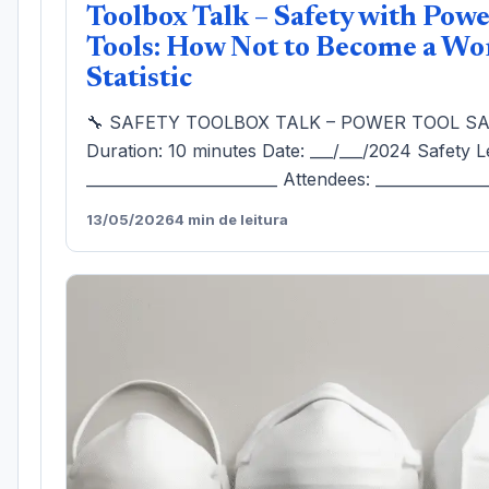
Toolbox Talk – Safety with Pow
Tools: How Not to Become a Wo
Statistic
🔧 SAFETY TOOLBOX TALK – POWER TOOL S
Duration: 10 minutes Date: ___/___/2024 Safety L
_________________________ Attendees: ______________
13/05/2026
4 min de leitura